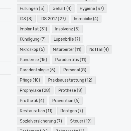
Füllungen
(5)
Gehalt
(4)
Hygiene
(37)
IDS
(8)
IDS 2017
(27)
Immobilie
(4)
Implantat
(31)
Insolvenz
(5)
Kündigung
(7)
Lupenbrille
(7)
Mikroskop
(5)
Mitarbeiter
(11)
Notfall
(4)
Pandemie
(15)
Parodontitis
(11)
Parodontologie
(5)
Personal
(8)
Pflege
(10)
Praxisausstattung
(12)
Prophylaxe
(28)
Prothese
(8)
Prothetik
(4)
Prävention
(6)
Restauration
(11)
Röntgen
(7)
Sozialversicherung
(7)
Steuer
(19)