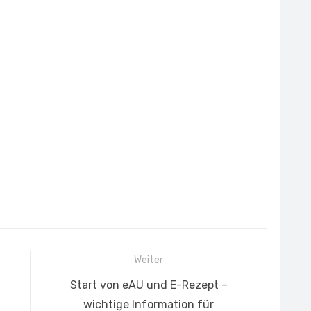
Weiter
Nächster
Start von eAU und E-Rezept –
Beitrag:
wichtige Information für