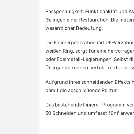
Passgenauigkeit, Funktionalität und Ä
Gelingen einer Restauration. Die mater
wesentlicher Bedeutung.
Die Finierergeneration mit UF-Verzah
weißen Ring, sorgt für eine hervorrag
oder Edelmetall-Legierungen. Selbst di
Übergänge können perfekt konturiert 
Aufgrund ihres schneidenden Effekts hi
damit die abschließende Politur.
Das bestehende Finierer-Programm vo
30 Schneiden und umfasst fünf anwen