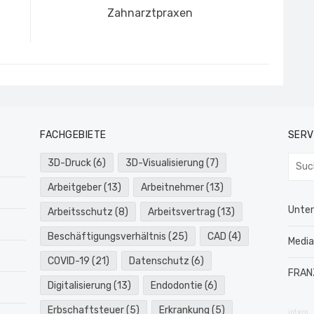
Zahnarztpraxen
FACHGEBIETE
SERV
Such
3D-Druck
(6)
3D-Visualisierung
(7)
nach:
Arbeitgeber
(13)
Arbeitnehmer
(13)
Unte
Arbeitsschutz
(8)
Arbeitsvertrag
(13)
Beschäftigungsverhältnis
(25)
CAD
(4)
Medi
COVID-19
(21)
Datenschutz
(6)
FRAN
Digitalisierung
(13)
Endodontie
(6)
Erbschaftsteuer
(5)
Erkrankung
(5)
intern