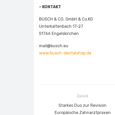
– KONTAKT
BUSCH & CO. GmbH & Co.KG
Unterkaltenbach 17-27
51766 Engelskirchen
mail@busch.eu
www.busch-dentalshop.de
Beitragsnavigation
Zurück
Vorheriger
Starkes Duo zur Revision
Beitrag:
Europäische Zahnarztpraxen