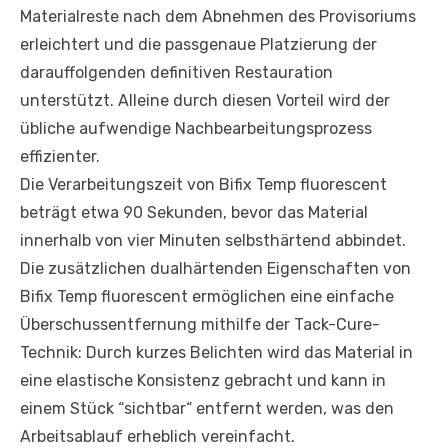
Materialreste nach dem Abnehmen des Provisoriums
erleichtert und die passgenaue Platzierung der
darauffolgenden definitiven Restauration
unterstützt. Alleine durch diesen Vorteil wird der
übliche aufwendige Nachbearbeitungsprozess
effizienter.
Die Verarbeitungszeit von Bifix Temp fluorescent
beträgt etwa 90 Sekunden, bevor das Material
innerhalb von vier Minuten selbsthärtend abbindet.
Die zusätzlichen dualhärtenden Eigenschaften von
Bifix Temp fluorescent ermöglichen eine einfache
Überschussentfernung mithilfe der Tack-Cure-
Technik: Durch kurzes Belichten wird das Material in
eine elastische Konsistenz gebracht und kann in
einem Stück “sichtbar“ entfernt werden, was den
Arbeitsablauf erheblich vereinfacht.