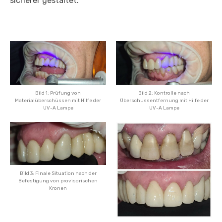
sicherer gestaltet.
Bild 1: Prüfung von
Bild 2: Kontrolle nach
Materialüberschüssen mit Hilfe der
Überschussentfernung mit Hilfe der
UV-A Lampe
UV-A Lampe
Bild 3: Finale Situation nach der
Befestigung von provisorischen
Kronen