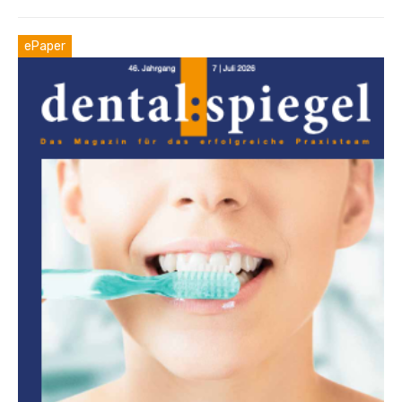
ePaper