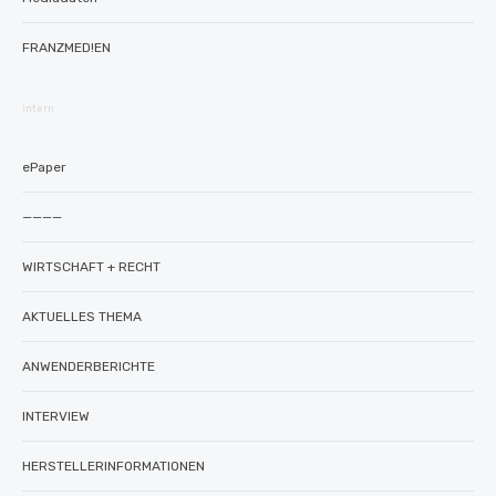
FRANZMED!EN
intern
ePaper
————
WIRTSCHAFT + RECHT
AKTUELLES THEMA
ANWENDERBERICHTE
INTERVIEW
HERSTELLERINFORMATIONEN