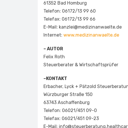
61352 Bad Homburg
Telefon: 06172/13 99 60
Telefax: 06172/13 99 66
E-Mail: kanzlei@medizinanwaelte.de
Internet:
www.medizinanwaelte.de
– AUTOR
Felix Roth
Steuerberater & Wirtschaftsprüfer
–KONTAKT
Erbacher, Lyck + Pätzold Steuerberat
Würzburger Straße 150
63743 Aschaffenburg
Telefon: 06021/451 09-0
Telefax: 06021/451 09-23
E-Mail: info@steuerberatung.healthcar