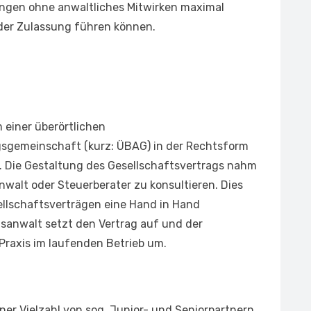
ngen ohne anwaltliches Mitwirken maximal
 der Zulassung führen können.
m einer überörtlichen
gemeinschaft (kurz: ÜBAG) in der Rechtsform
s. Die Gestaltung des Gesellschaftsvertrags nahm
anwalt oder Steuerberater zu konsultieren. Dies
llschaftsverträgen eine Hand in Hand
sanwalt setzt den Vertrag auf und der
 Praxis im laufenden Betrieb um.
ner Vielzahl von sog. Junior- und Seniorpartnern,