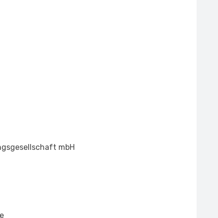
ungsgesellschaft mbH
e