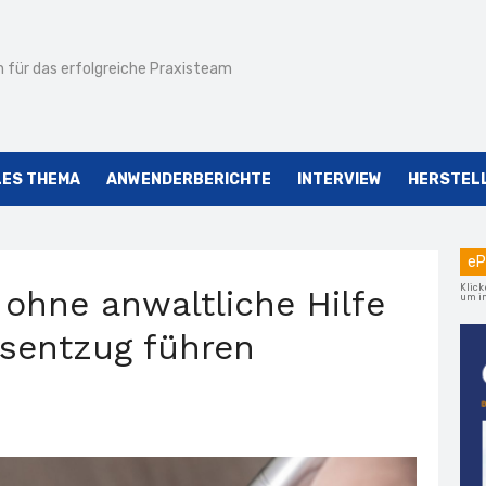
 für das erfolgreiche Praxisteam
LES THEMA
ANWENDERBERICHTE
INTERVIEW
HERSTEL
eP
Klick
 ohne anwaltliche Hilfe
um im
sentzug führen