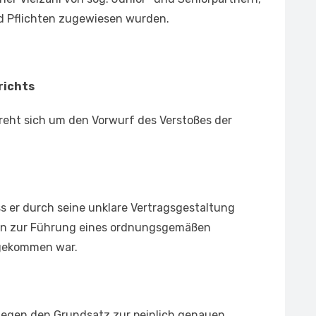
d Pflichten zugewiesen wurden.
richts
reht sich um den Vorwurf des Verstoßes der
 er durch seine unklare Vertragsgestaltung
ten zur Führung eines ordnungsgemäßen
hgekommen war.
gegen den Grundsatz zur peinlich genauen