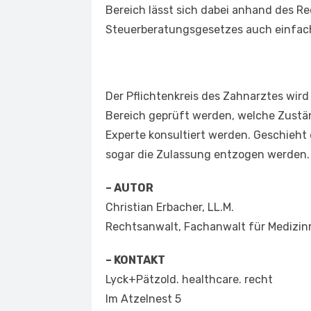
Bereich lässt sich dabei anhand des R
Steuerberatungsgesetzes auch einfach
Der Pflichtenkreis des Zahnarztes wird
Bereich geprüft werden, welche Zustän
Experte konsultiert werden. Geschieht di
sogar die Zulassung entzogen werden.
– AUTOR
Christian Erbacher, LL.M.
Rechtsanwalt, Fachanwalt für Medizin
– KONTAKT
Lyck+Pätzold. healthcare. recht
Im Atzelnest 5