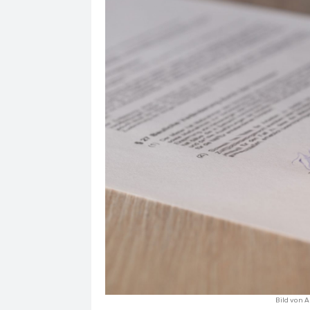
Bild von
A