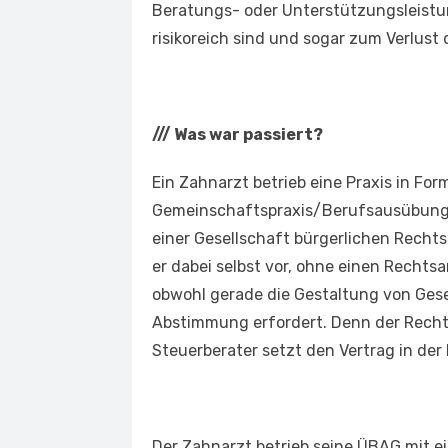
Beratungs- oder Unterstützungsleistu
risikoreich sind und sogar zum Verlust
///
Was war passiert?
Ein Zahnarzt betrieb eine Praxis in For
Gemeinschaftspraxis/Berufsausübungs
einer Gesellschaft bürgerlichen Recht
er dabei selbst vor, ohne einen Rechts
obwohl gerade die Gestaltung von Gese
Abstimmung erfordert. Denn der Recht
Steuerberater setzt den Vertrag in der
Der Zahnarzt betrieb seine ÜBAG mit ei