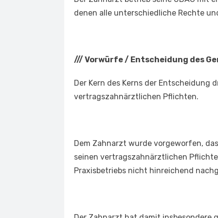
denen alle unterschiedliche Rechte un
///
Vorwürfe / Entscheidung des Ge
Der Kern des Kerns der Entscheidung d
vertragszahnärztlichen Pflichten.
Dem Zahnarzt wurde vorgeworfen, dass
seinen vertragszahnärztlichen Pflich
Praxisbetriebs nicht hinreichend nac
Der Zahnarzt hat damit insbesondere 