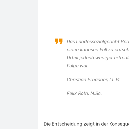
Das Landessozialgericht Ber
einen kuriosen Fall zu entsc
Urteil jedoch weniger erfreu
Folge war.
Christian Erbacher, LL.M.
Felix Roth, M.Sc.
Die Entscheidung zeigt in der Konseque