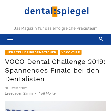
Zum
Inhalt
springen
Das Magazin für das erfolgreiche Praxisteam
HERSTELLERINFORMATIONEN
VOCO-TIPP
VOCO Dental Challenge 2019:
Spannendes Finale bei den
Dentalisten
Veröffentlicht
10. Oktober 2019
am
Lesedauer:
2 min
-
438
Wörter