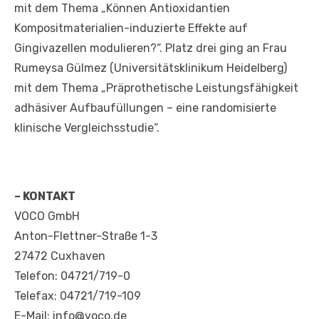
mit dem Thema „Können Antioxidantien
Kompositmaterialien-induzierte Effekte auf
Gingivazellen modulieren?“. Platz drei ging an Frau
Rumeysa Gülmez (Universitätsklinikum Heidelberg)
mit dem Thema „Präprothetische Leistungsfähigkeit
adhäsiver Aufbaufüllungen – eine randomisierte
klinische Vergleichsstudie“.
– KONTAKT
VOCO GmbH
Anton-Flettner-Straße 1-3
27472 Cuxhaven
Telefon: 04721/719-0
Telefax: 04721/719-109
E-Mail: info@voco.de