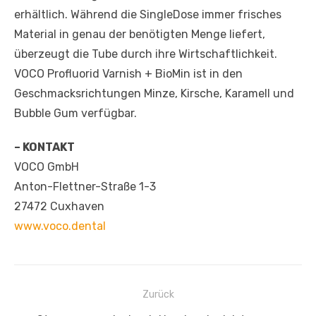
erhältlich. Während die SingleDose immer frisches
Material in genau der benötigten Menge liefert,
überzeugt die Tube durch ihre Wirtschaftlichkeit.
VOCO Profluorid Varnish + BioMin ist in den
Geschmacksrichtungen Minze, Kirsche, Karamell und
Bubble Gum verfügbar.
– KONTAKT
VOCO GmbH
Anton-Flettner-Straße 1-3
27472 Cuxhaven
www.voco.dental
Beitragsnavigation
Zurück