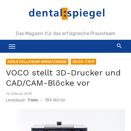
Zum
Inhalt
springen
Das Magazin für das erfolgreiche Praxisteam
HERSTELLERINFORMATIONEN
VOCO-TIPP
VOCO stellt 3D-Drucker und
CAD/CAM-Blöcke vor
Veröffentlicht
12. Februar 2018
am
Lesedauer:
1 min
-
184
Wörter