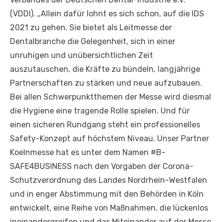
(VDDI). „Allein dafür lohnt es sich schon, auf die IDS
2021 zu gehen. Sie bietet als Leitmesse der
Dentalbranche die Gelegenheit, sich in einer
unruhigen und unübersichtlichen Zeit
auszutauschen, die Kräfte zu bündeln, langjährige
Partnerschaften zu stärken und neue aufzubauen.
Bei allen Schwerpunktthemen der Messe wird diesmal
die Hygiene eine tragende Rolle spielen. Und für
einen sicheren Rundgang steht ein professionelles
Safety-Konzept auf höchstem Niveau. Unser Partner
Koelnmesse hat es unter dem Namen #B-
SAFE4BUSINESS nach den Vorgaben der Corona-
Schutzverordnung des Landes Nordrhein-Westfalen
und in enger Abstimmung mit den Behörden in Köln
entwickelt, eine Reihe von Maßnahmen, die lückenlos
ineinandergreifen und das Miteinander auf der Messe