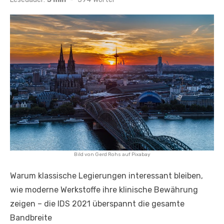
Bild von
Gerd Rohs
auf
Pixabay
Warum klassische Legierungen interessant bleiben,
wie moderne Werkstoffe ihre klinische Bewährung
zeigen – die IDS 2021 überspannt die gesamte
Bandbreite