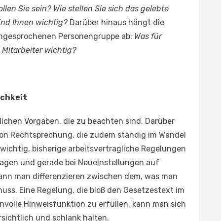
len Sie sein? Wie stellen Sie sich das gelebte
sind Ihnen wichtig?
Darüber hinaus hängt die
 angesprochenen Personengruppe ab:
Was für
 Mitarbeiter wichtig?
ichkeit
zlichen Vorgaben, die zu beachten sind. Darüber
 von Rechtsprechung, die zudem ständig im Wandel
 wichtig, bisherige arbeitsvertragliche Regelungen
ragen und gerade bei Neueinstellungen auf
kann man differenzieren zwischen dem, was man
ss. Eine Regelung, die bloß den Gesetzestext im
nnvolle Hinweisfunktion zu erfüllen, kann man sich
sichtlich und schlank halten.