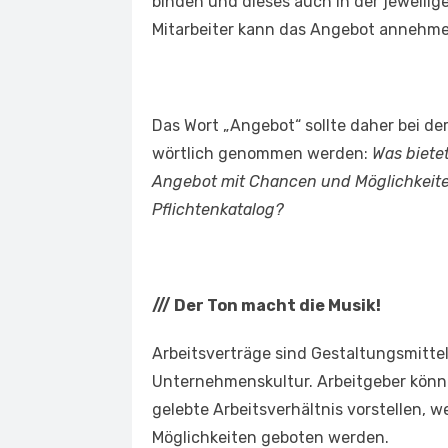
binden und dieses auch in der jeweilig
Mitarbeiter kann das Angebot annehme
Das Wort „Angebot“ sollte daher bei d
wörtlich genommen werden:
Was biete
Angebot mit Chancen und Möglichkeiten
Pflichtenkatalog?
///
Der Ton macht die Musik!
Arbeitsverträge sind Gestaltungsmitte
Unternehmenskultur. Arbeitgeber können
gelebte Arbeitsverhältnis vorstellen, 
Möglichkeiten geboten werden.