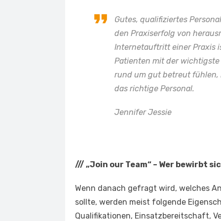
Gutes, qualifiziertes Personal
den Praxiserfolg von hera
Internetauftritt einer Praxi
Patienten mit der wichtigste 
rund um gut betreut fühlen,
das richtige Personal.
Jennifer Jessie
///
„Join our Team“ – Wer bewirbt si
Wenn danach gefragt wird, welches Anfo
sollte, werden meist folgende Eigens
Qualifikationen, Einsatzbereitschaft, V