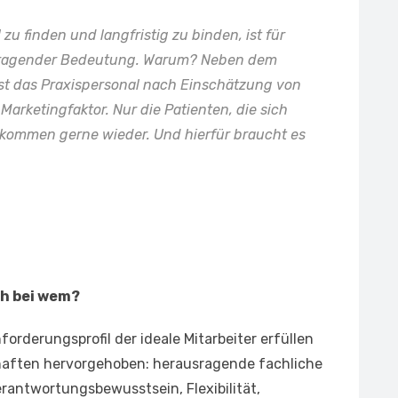
 zu finden und langfristig zu binden, ist für
usragender Bedeutung. Warum? Neben dem
s ist das Praxispersonal nach Einschätzung von
Marketingfaktor. Nur die Patienten, die sich
 kommen gerne wieder. Und hierfür braucht es
ch bei wem?
rderungsprofil der ideale Mitarbeiter erfüllen
chaften hervorgehoben: herausragende fachliche
erantwortungsbewusstsein, Flexibilität,