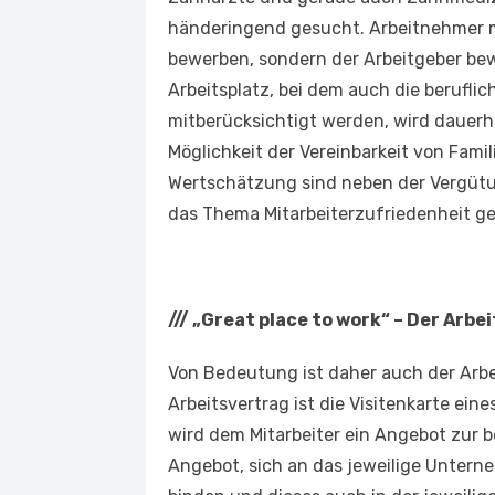
händeringend gesucht. Arbeitnehmer m
bewerben, sondern der Arbeitgeber bew
Arbeitsplatz, bei dem auch die berufli
mitberücksichtigt werden, wird dauerha
Möglichkeit der Vereinbarkeit von Famil
Wertschätzung sind neben der Vergüt
das Thema Mitarbeiterzufriedenheit ge
///
„Great place to work“ – Der Arbei
Von Bedeutung ist daher auch der Arbei
Arbeitsvertrag ist die Visitenkarte ei
wird dem Mitarbeiter ein Angebot zur ber
Angebot, sich an das jeweilige Unter