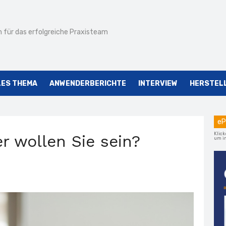
 für das erfolgreiche Praxisteam
LES THEMA
ANWENDERBERICHTE
INTERVIEW
HERSTEL
eP
Klick
r wollen Sie sein?
um im