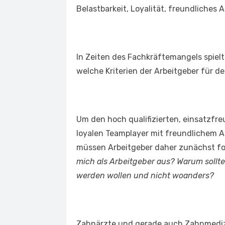
Belastbarkeit, Loyalität, freundliches 
In Zeiten des Fachkräftemangels spielt
welche Kriterien der Arbeitgeber für den
Um den hoch qualifizierten, einsatzfr
loyalen Teamplayer mit freundlichem Au
müssen Arbeitgeber daher zunächst f
mich als Arbeitgeber aus? Warum sollte 
werden wollen und nicht woanders?
Zahnärzte und gerade auch Zahnmediz