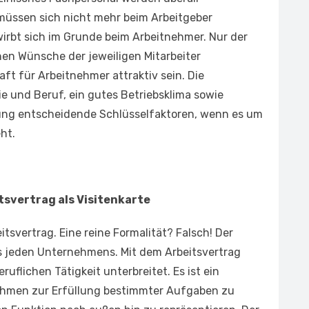
üssen sich nicht mehr beim Arbeitgeber
irbt sich im Grunde beim Arbeitnehmer. Nur der
chen Wünsche der jeweiligen Mitarbeiter
ft für Arbeitnehmer attraktiv sein. Die
ie und Beruf, ein gutes Betriebsklima sowie
ung entscheidende Schlüsselfaktoren, wenn es um
ht.
tsvertrag als Visitenkarte
tsvertrag. Eine reine Formalität? Falsch! Der
nes jeden Unternehmens. Mit dem Arbeitsvertrag
uflichen Tätigkeit unterbreitet. Es ist ein
nehmen zur Erfüllung bestimmter Aufgaben zu