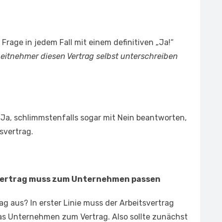
age in jedem Fall mit einem definitiven „Ja!“
beitnehmer diesen Vertrag selbst unterschreiben
 Ja, schlimmstenfalls sogar mit Nein beantworten,
tsvertrag.
tsvertrag muss zum Unternehmen passen
rag aus? In erster Linie muss der Arbeitsvertrag
s Unternehmen zum Vertrag. Also sollte zunächst