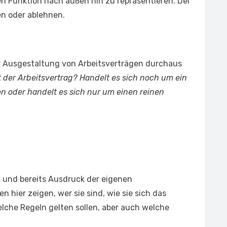
en Funktion nach außen hin zu repräsentieren. Der
n oder ablehnen.
er Ausgestaltung von Arbeitsverträgen durchaus
t der Arbeitsvertrag? Handelt es sich noch um ein
 oder handelt es sich nur um einen reinen
l und bereits Ausdruck der eigenen
 hier zeigen, wer sie sind, wie sie sich das
welche Regeln gelten sollen, aber auch welche