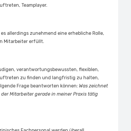
Auftreten, Teamplayer.
 es allerdings zunehmend eine erhebliche Rolle,
 Mitarbeiter erfüllt.
eudigen, verantwortungsbewussten, flexiblen,
ftreten zu finden und langfristig zu halten,
olgende Frage beantworten können:
Was zeichnet
der Mitarbeiter gerade in meiner Praxis tätig
inisches Fachpersonal werden überall