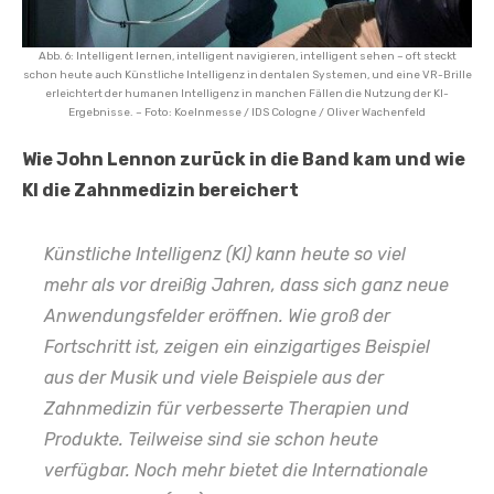
Abb. 6: Intelligent lernen, intelligent navigieren, intelligent sehen – oft steckt
schon heute auch Künstliche Intelligenz in dentalen Systemen, und eine VR-Brille
erleichtert der humanen Intelligenz in manchen Fällen die Nutzung der KI-
Ergebnisse. – Foto: Koelnmesse / IDS Cologne / Oliver Wachenfeld
Wie John Lennon zurück in die Band kam und wie
KI die Zahnmedizin bereichert
Künstliche Intelligenz (KI) kann heute so viel
mehr als vor dreißig Jahren, dass sich ganz neue
Anwendungsfelder eröffnen. Wie groß der
Fortschritt ist, zeigen ein einzigartiges Beispiel
aus der Musik und viele Beispiele aus der
Zahnmedizin für verbesserte Therapien und
Produkte. Teilweise sind sie schon heute
verfügbar. Noch mehr bietet die Internationale