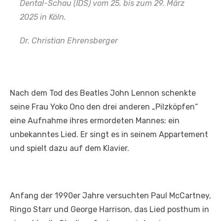
Dental-Schau (IDS) vom 25. bis zum 29. März
2025 in Köln.
Dr. Christian Ehrensberger
Nach dem Tod des Beatles John Lennon schenkte
seine Frau Yoko Ono den drei anderen „Pilzköpfen“
eine Aufnahme ihres ermordeten Mannes: ein
unbekanntes Lied. Er singt es in seinem Appartement
und spielt dazu auf dem Klavier.
Anfang der 1990er Jahre versuchten Paul McCartney,
Ringo Starr und George Harrison, das Lied posthum in