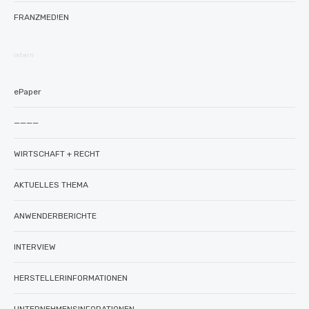
FRANZMED!EN
intern
ePaper
————
WIRTSCHAFT + RECHT
AKTUELLES THEMA
ANWENDERBERICHTE
INTERVIEW
HERSTELLERINFORMATIONEN
UNTERNEHMENSINFORATIONEN