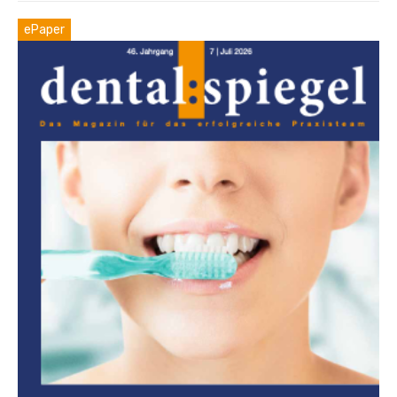
ePaper