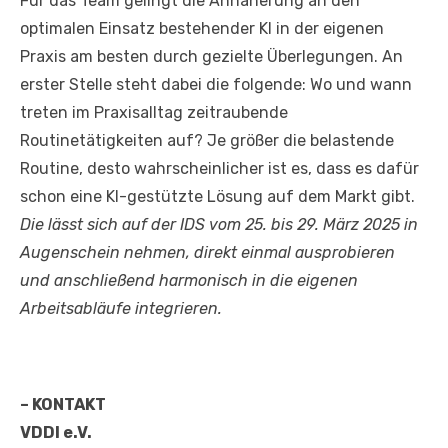
Für das Team gelingt die Annäherung an den
optimalen Einsatz bestehender KI in der eigenen
Praxis am besten durch gezielte Überlegungen. An
erster Stelle steht dabei die folgende: Wo und wann
treten im Praxisalltag zeitraubende
Routinetätigkeiten auf? Je größer die belastende
Routine, desto wahrscheinlicher ist es, dass es dafür
schon eine KI-gestützte Lösung auf dem Markt gibt.
Die lässt sich auf der IDS
vom 25. bis 29. März 2025 in
Augenschein nehmen, direkt einmal ausprobieren
und anschließend harmonisch in die eigenen
Arbeitsabläufe integrieren.
– KONTAKT
VDDI e.V.