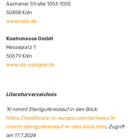
Aachener Straße 1053-1055
50858 Köln
www.vddi.de
Koelnmesse GmbH
Messeplatz 1
50679 Köln
www.ids-cologne.de
Literaturverzeichnis
1
KI nimmt Sterilgutkreislauf in den Blick.
https://healthcare-in-europe.com/de/news/ki-
nimmt-sterilgutkreislauf-in-den-blick.html
, Zugriff
am 17.7.2024