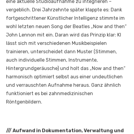
eine aktuelle Studioaufnahme zu integrieren –
vergeblich. Drei Jahrzehnte später klappte es: Dank
fortgeschrittener Künstlicher Intelligenz stimmte im
wohl letzten neuen Song der Beatles „Now and then“
John Lennon mit ein. Daran wird das Prinzip klar: KI
lässt sich mit verschiedenen Musikbeispielen
trainieren, unterscheidet dann Muster (Stimmen,
auch individuelle Stimmen, Instrumente,
Hintergrundgeräusche) und holt das „Now and then“
harmonisch optimiert selbst aus einer undeutlichen
und verrauschten Aufnahme heraus. Ganz ähnlich
funktioniert es bei zahnmedizinischen
Röntgenbildern.
///
Aufwand in Dokumentation, Verwaltung und