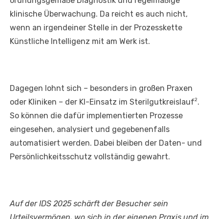
ordnungsgemäße Diagnostik und regelmäßige
klinische Überwachung. Da reicht es auch nicht,
wenn an irgendeiner Stelle in der Prozesskette
Künstliche Intelligenz mit am Werk ist.
Dagegen lohnt sich – besonders in großen Praxen
2
oder Kliniken – der KI-Einsatz im Sterilgutkreislauf
.
So können die dafür implementierten Prozesse
eingesehen, analysiert und gegebenenfalls
automatisiert werden. Dabei bleiben der Daten- und
Persönlichkeitsschutz vollständig gewahrt.
Auf der IDS 2025 schärft der Besucher sein
Urteilsvermögen, wo sich in der eigenen Praxis und im