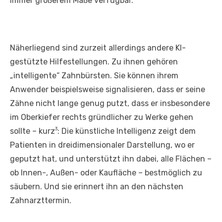
immer größerem Maße verfügbar.
Näherliegend sind zurzeit allerdings andere KI-
gestützte Hilfestellungen. Zu ihnen gehören
„intelligente“ Zahnbürsten. Sie können ihrem
Anwender beispielsweise signalisieren, dass er seine
Zähne nicht lange genug putzt, dass er insbesondere
im Oberkiefer rechts gründlicher zu Werke gehen
3
sollte – kurz
: Die künstliche Intelligenz zeigt dem
Patienten in dreidimensionaler Darstellung, wo er
geputzt hat, und unterstützt ihn dabei, alle Flächen –
ob Innen-, Außen- oder Kaufläche – bestmöglich zu
säubern. Und sie erinnert ihn an den nächsten
Zahnarzttermin.