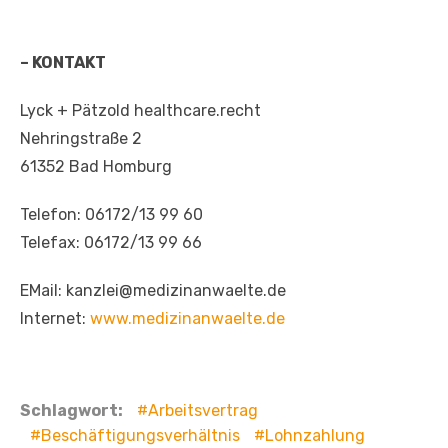
– KONTAKT
Lyck + Pätzold healthcare.recht
Nehringstraße 2
61352 Bad Homburg
Telefon: 06172/13 99 60
Telefax: 06172/13 99 66
E­Mail: kanzlei@medizinanwaelte.de
Internet:
www.medizinanwaelte.de
Schlagwort:
Arbeitsvertrag
Beschäftigungsverhältnis
Lohnzahlung