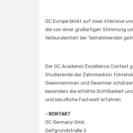
GC Europe blickt auf zwei intensive u
die von einer großartigen Stimmung u
Verbundenheit der Teilnehmenden get
Der GC Academic Excellence Contest g
Studierende der Zahnmedizin führender
Gewinnerinnen und Gewinner schätzen 
besonders die erhöhte Sichtbarkeit un
und berufliche Fachwelt erfahren.
– KONTAKT
GC Germany Gmb
Seifgrundstraße 2