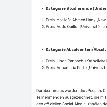
Kategorie Studierende (Unde
Preis: Mostafa Ahmed Hany (New G
Preis: Aude Quillet (Université lib
Kategorie Absolventen/Absol
Preis: Linda Panbachi (Katholieke 
Preis: Annamaria Forte (Universitä
Darüber hinaus wurden die „People’s C
Teilnehmenden ausgezeichnet, die mit 
den offiziellen Social-Media-Kanälen d