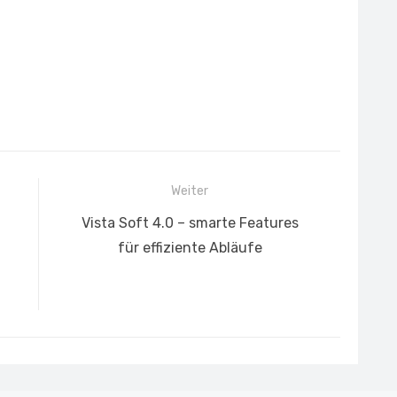
Weiter
Nächster
Vista Soft 4.0 – smarte Features
Beitrag:
für effiziente Abläufe