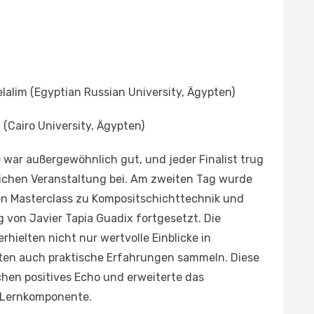
lim (Egyptian Russian University, Ägypten)
Cairo University, Ägypten)
e war außergewöhnlich gut, und jeder Finalist trug
lichen Veranstaltung bei. Am zweiten Tag wurde
en Masterclass zu Kompositschichttechnik und
 von Javier Tapia Guadix fortgesetzt. Die
hielten nicht nur wertvolle Einblicke in
ten auch praktische Erfahrungen sammeln. Diese
chen positives Echo und erweiterte das
 Lernkomponente.