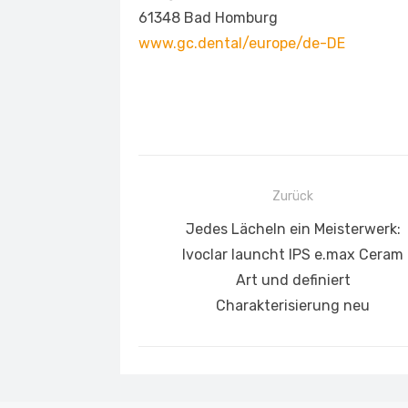
61348 Bad Homburg
www.gc.dental/europe/de-DE
Beitragsnavigation
Zurück
Vorheriger
Jedes Lächeln ein Meisterwerk:
Beitrag:
Ivoclar launcht IPS e.max Ceram
Art und definiert
Charakterisierung neu