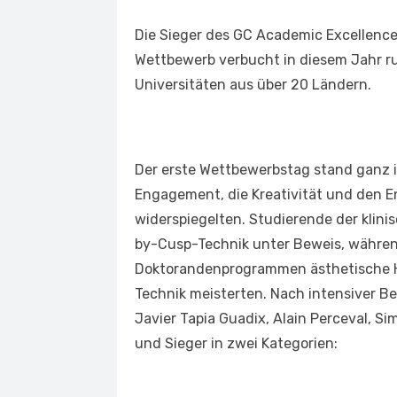
Die Sieger des GC Academic Excellence
Wettbewerb verbucht in diesem Jahr r
Universitäten aus über 20 Ländern.
Der erste Wettbewerbstag stand ganz i
Engagement, die Kreativität und den E
widerspiegelten. Studierende der klini
by-Cusp-Technik unter Beweis, währen
Doktorandenprogrammen ästhetische H
Technik meisterten. Nach intensiver B
Javier Tapia Guadix, Alain Perceval, S
und Sieger in zwei Kategorien: