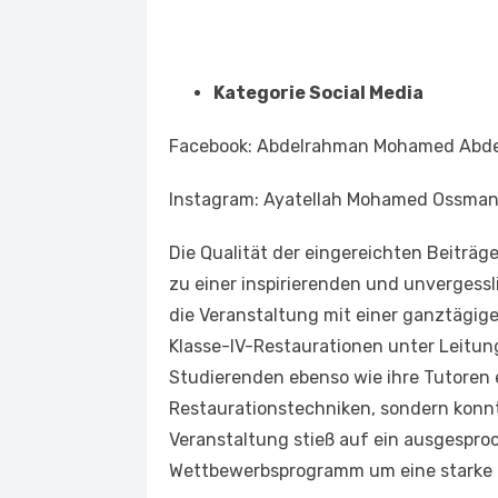
Kategorie Social Media
Facebook: Abdelrahman Mohamed Abdela
Instagram: Ayatellah Mohamed Ossman (
Die Qualität der eingereichten Beiträg
zu einer inspirierenden und unvergess
die Veranstaltung mit einer ganztägig
Klasse-IV-Restaurationen unter Leitung
Studierenden ebenso wie ihre Tutoren er
Restaurationstechniken, sondern konn
Veranstaltung stieß auf ein ausgespro
Wettbewerbsprogramm um eine starke