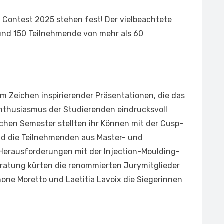
 Contest 2025 stehen fest! Der vielbeachtete
und 150 Teilnehmende von mehr als 60
m Zeichen inspirierender Präsentationen, die das
nthusiasmus der Studierenden eindrucksvoll
schen Semester stellten ihr Können mit der Cusp-
d die Teilnehmenden aus Master- und
erausforderungen mit der Injection-Moulding-
eratung kürten die renommierten Jurymitglieder
imone Moretto und Laetitia Lavoix die Siegerinnen