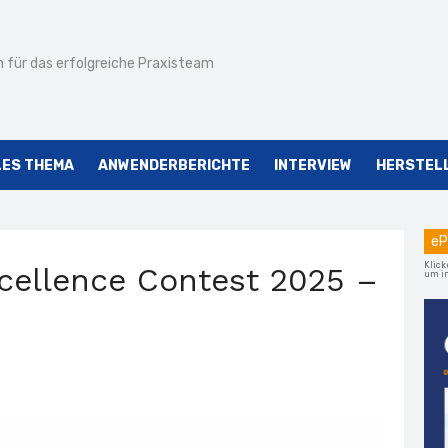
 für das erfolgreiche Praxisteam
LES THEMA
ANWENDERBERICHTE
INTERVIEW
HERSTEL
eP
Klick
cellence Contest 2025 –
um im