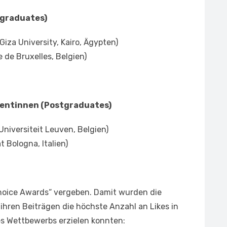
rgraduates)
iza University, Kairo, Ägypten)
re de Bruxelles, Belgien)
ventinnen (Postgraduates)
Universiteit Leuven, Belgien)
t Bologna, Italien)
hoice Awards“ vergeben. Damit wurden die
ihren Beiträgen die höchste Anzahl an Likes in
es Wettbewerbs erzielen konnten: