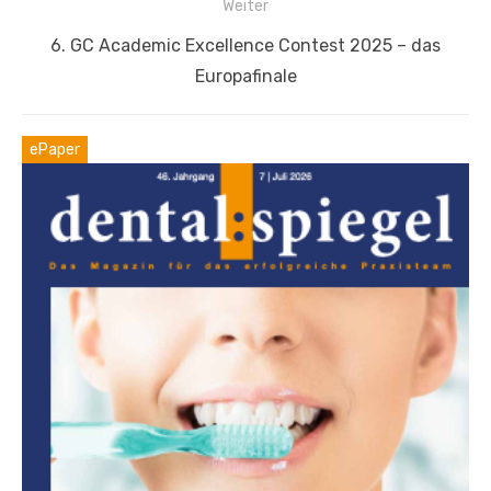
Weiter
Nächster
6. GC Academic Excellence Contest 2025 – das
Beitrag:
Europafinale
ePaper