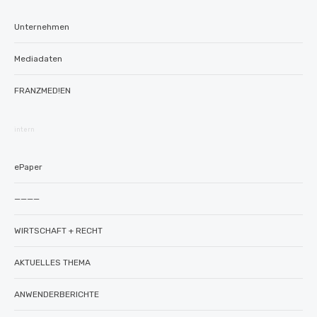
Unternehmen
Mediadaten
FRANZMED!EN
intern
ePaper
————
WIRTSCHAFT + RECHT
AKTUELLES THEMA
ANWENDERBERICHTE