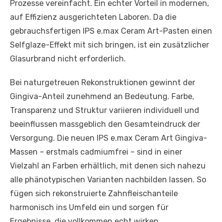
Prozesse vereinfacht. Ein echter Vorteil in modernen,
auf Effizienz ausgerichteten Laboren. Da die
gebrauchsfertigen IPS e.max Ceram Art-Pasten einen
Selfglaze-Effekt mit sich bringen, ist ein zusätzlicher
Glasurbrand nicht erforderlich.
Bei naturgetreuen Rekonstruktionen gewinnt der
Gingiva-Anteil zunehmend an Bedeutung. Farbe,
Transparenz und Struktur variieren individuell und
beeinflussen massgeblich den Gesamteindruck der
Versorgung. Die neuen IPS e.max Ceram Art Gingiva-
Massen – erstmals cadmiumfrei – sind in einer
Vielzahl an Farben erhältlich, mit denen sich nahezu
alle phänotypischen Varianten nachbilden lassen. So
fügen sich rekonstruierte Zahnfleischanteile
harmonisch ins Umfeld ein und sorgen für
Ergebnisse, die vollkommen echt wirken.