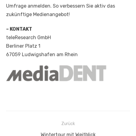
Umfrage anmelden. So verbessern Sie aktiv das
zukünftige Medienangebot!
– KONTAKT
teleResearch GmbH
Berliner Platz 1
67059 Ludwigshafen am Rhein
Beitragsnavigation
Zurück
Vorheriger
Wintertour mit Weitblick