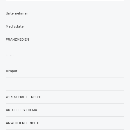
Unternehmen
Mediadaten
FRANZMED!EN
intern
ePaper
————
WIRTSCHAFT + RECHT
AKTUELLES THEMA
ANWENDERBERICHTE