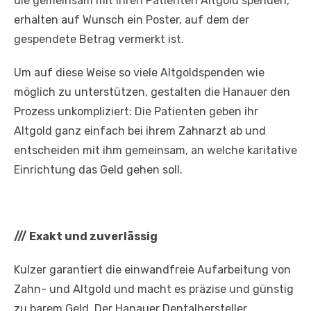
die gemeinsam mit ihren Patienten Altgold spenden,
erhalten auf Wunsch ein Poster, auf dem der
gespendete Betrag vermerkt ist.
Um auf diese Weise so viele Altgoldspenden wie
möglich zu unterstützen, gestalten die Hanauer den
Prozess unkompliziert: Die Patienten geben ihr
Altgold ganz einfach bei ihrem Zahnarzt ab und
entscheiden mit ihm gemeinsam, an welche karitative
Einrichtung das Geld gehen soll.
///
Exakt und zuverlässig
Kulzer garantiert die einwandfreie Aufarbeitung von
Zahn- und Altgold und macht es präzise und günstig
zu barem Geld. Der Hanauer Dentalhersteller