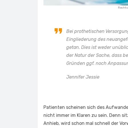
Rechts
Bei prothetischen Versorgun
Eingliederung des neuangefe
getan. Dies ist weder unübli
der Natur der Sache, dass b
Gründen ggf. noch Anpassun
Jennifer Jessie
Patienten scheinen sich des Aufwandes
nicht immer im Klaren zu sein. Denn si
Anhieb, wird schon mal schnell der Vo