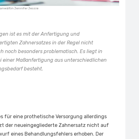
anwältin Jennifer Jessie
gen ist es mit der Anfertigung und
rtigten Zahnersatzes in der Regel nicht
ch noch besonders problematisch. Es liegt in
ei einer Maßanfertigung aus unterschiedlichen
gsbedarf besteht.
 für eine prothetische Versorgung allerdings
tzt der neueingegliederte Zahnersatz nicht auf
rwurf eines Behandlungsfehlers erhoben. Der