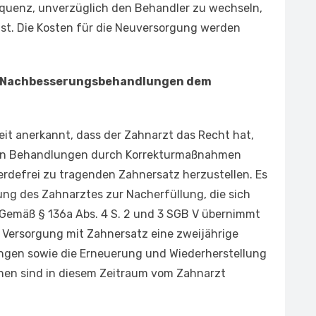
equenz, unverzüglich den Behandler zu wechseln,
 ist. Die Kosten für die Neuversorgung werden
ind Nachbesserungsbehandlungen dem
Zeit anerkannt, dass der Zahnarzt das Recht hat,
hen Behandlungen durch Korrekturmaßnahmen
rdefrei zu tragenden Zahnersatz herzustellen. Es
tung des Zahnarztes zur Nacherfüllung, die sich
 Gemäß § 136a Abs. 4 S. 2 und 3 SGB V übernimmt
e Versorgung mit Zahnersatz eine zweijährige
ungen sowie die Erneuerung und Wiederherstellung
nen sind in diesem Zeitraum vom Zahnarzt