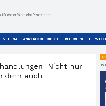
 für das erfolgreiche Praxisteam
LES THEMA
ANWENDERBERICHTE
INTERVIEW
HERSTEL
eP
Klick
andlungen: Nicht nur
um im
ondern auch