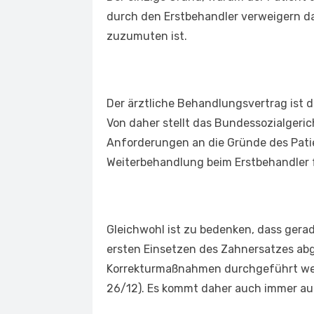
durch den Erstbehandler verweigern da
zuzumuten ist.
Der ärztliche Behandlungsvertrag ist 
Von daher stellt das Bundessozialgeric
Anforderungen an die Gründe des Patie
Weiterbehandlung beim Erstbehandler f
Gleichwohl ist zu bedenken, dass gera
ersten Einsetzen des Zahnersatzes abg
Korrekturmaßnahmen durchgeführt werde
26/12). Es kommt daher auch immer auf 