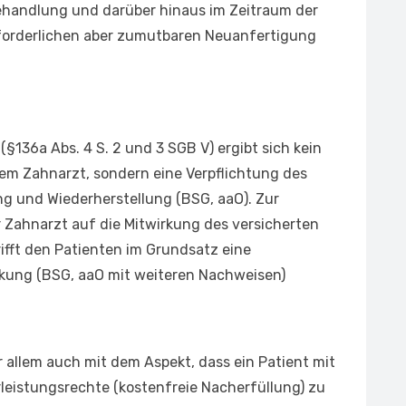
ehandlung und darüber hinaus im Zeitraum der
rforderlichen aber zumutbaren Neuanfertigung
§136a Abs. 4 S. 2 und 3 SGB V) ergibt sich kein
m Zahnarzt, sondern eine Verpflichtung des
g und Wiederherstellung (BSG, aaO). Zur
r Zahnarzt auf die Mitwirkung des versicherten
ifft den Patienten im Grundsatz eine
rkung (BSG, aaO mit weiteren Nachweisen)
allem auch mit dem Aspekt, dass ein Patient mit
leistungsrechte (kostenfreie Nacherfüllung) zu