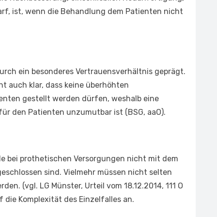
rf, ist, wenn die Behandlung dem Patienten nicht
durch ein besonderes Vertrauensverhältnis geprägt.
ht auch klar, dass keine überhöhten
nten gestellt werden dürfen, weshalb eine
ür den Patienten unzumutbar ist (BSG, aaO).
de bei prothetischen Versorgungen nicht mit dem
eschlossen sind. Vielmehr müssen nicht selten
n. (vgl. LG Münster, Urteil vom 18.12.2014, 111 O
die Komplexität des Einzelfalles an.