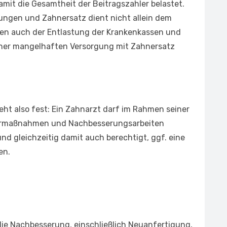
mit die Gesamtheit der Beitragszahler belastet.
ungen und Zahnersatz dient nicht allein dem
ben auch der Entlastung der Krankenkassen und
einer mangelhaften Versorgung mit Zahnersatz
eht also fest: Ein Zahnarzt darf im Rahmen seiner
turmaßnahmen und Nachbesserungsarbeiten
und gleichzeitig damit auch berechtigt, ggf. eine
en.
t
die Nachbesserung, einschließlich Neuanfertigung,