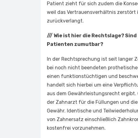
Patient zieht für sich zudem die Kons
weil das Vertrauensverhältnis zerstört
zurückverlangt.
///
Wie ist hier die Rechtslage? S
Patienten zumutbar?
In der Rechtsprechung ist seit langer 
bei noch nicht beendeten prothetisc
einen funktionstüchtigen und beschwe
handelt sich hierbei um eine Verpflich
aus dem Gewährleistungsrecht ergibt.
der Zahnarzt für die Füllungen und di
Gewähr. Identische und Teilwiederhol
von Zahnersatz einschließlich Zahnkro
kostenfrei vorzunehmen.