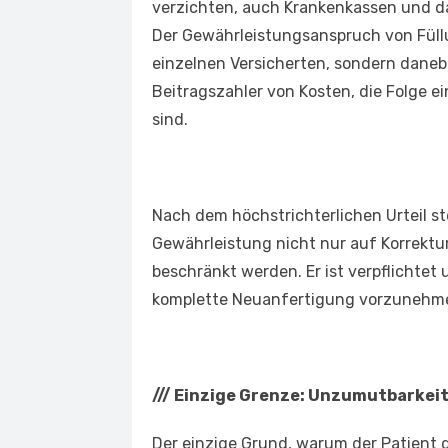
verzichten, auch Krankenkassen und da
Der Gewährleistungsanspruch von Füll
einzelnen Versicherten, sondern dane
Beitragszahler von Kosten, die Folge 
sind.
Nach dem höchstrichterlichen Urteil st
Gewährleistung nicht nur auf Korrek
beschränkt werden. Er ist verpflichtet 
komplette Neuanfertigung vorzunehm
///
Einzige Grenze: Unzumutbarkei
Der einzige Grund, warum der Patient 