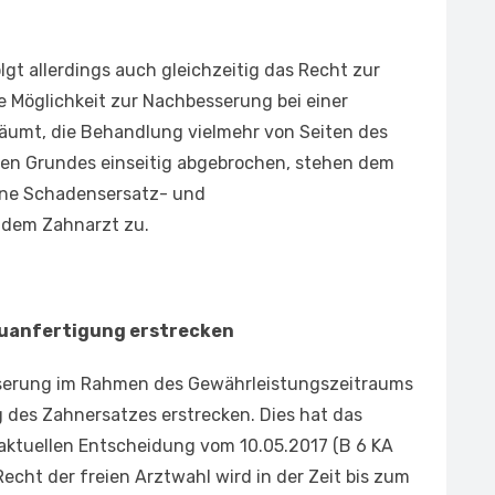
lgt allerdings auch gleichzeitig das Recht zur
e Möglichkeit zur Nachbesserung bei einer
äumt, die Behandlung vielmehr von Seiten des
gen Grundes einseitig abgebrochen, stehen dem
ine Schadensersatz- und
dem Zahnarzt zu.
uanfertigung erstrecken
sserung im Rahmen des Gewährleistungszeitraums
 des Zahnersatzes erstrecken. Dies hat das
aktuellen Entscheidung vom 10.05.2017 (B 6 KA
 Recht der freien Arztwahl wird in der Zeit bis zum