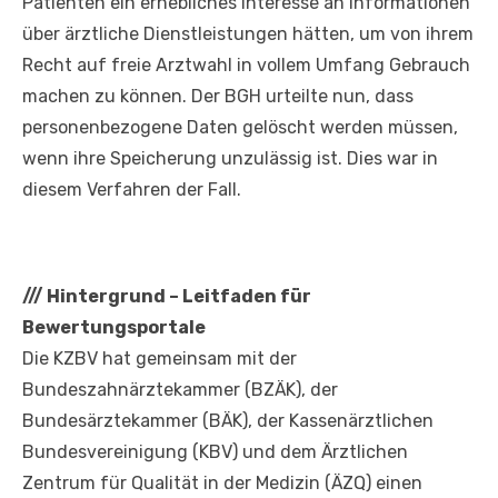
Patienten ein erhebliches Interesse an Informationen
über ärztliche Dienstleistungen hätten, um von ihrem
Recht auf freie Arztwahl in vollem Umfang Gebrauch
machen zu können. Der BGH urteilte nun, dass
personenbezogene Daten gelöscht werden müssen,
wenn ihre Speicherung unzulässig ist. Dies war in
diesem Verfahren der Fall.
///
Hintergrund – Leitfaden für
Bewertungsportale
Die KZBV hat gemeinsam mit der
Bundeszahnärztekammer (BZÄK), der
Bundesärztekammer (BÄK), der Kassenärztlichen
Bundesvereinigung (KBV) und dem Ärztlichen
Zentrum für Qualität in der Medizin (ÄZQ) einen