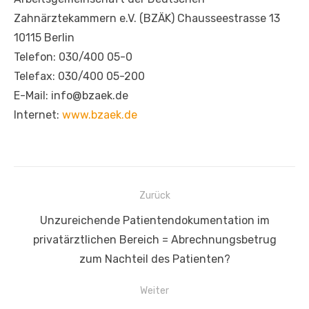
Zahnärztekammern e.V. (BZÄK) Chausseestrasse 13
10115 Berlin
Telefon: 030/400 05-0
Telefax: 030/400 05-200
E-Mail: info@bzaek.de
Internet:
www.bzaek.de
Beitragsnavigation
Zurück
Vorheriger
Unzureichende Patientendokumentation im
Beitrag:
privatärztlichen Bereich = Abrechnungsbetrug
zum Nachteil des Patienten?
Weiter