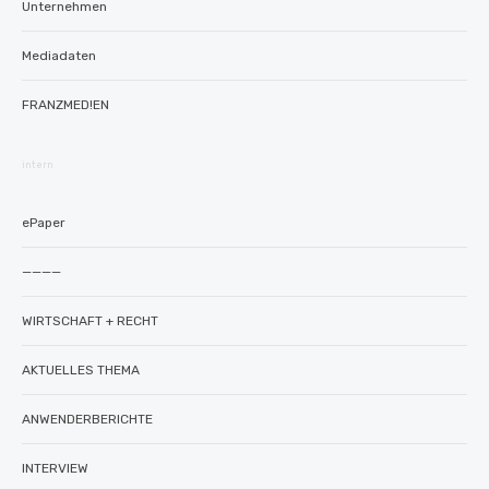
Unternehmen
Mediadaten
FRANZMED!EN
intern
ePaper
————
WIRTSCHAFT + RECHT
AKTUELLES THEMA
ANWENDERBERICHTE
INTERVIEW