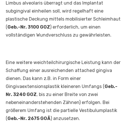
Limbus alveolaris überragt und das Implantat
subgingival einheilen soll, wird regelhaft eine
plastische Deckung mittels mobilisierter Schleimhaut
(
Geb.-Nr. 3100 GOZ
) erforderlich, um einen
vollständigen Wundverschluss zu gewährleisten.
Eine weitere weichteilchirurgische Leistung kann der
Schaffung einer ausreichenden attached gingiva
dienen. Das kann z.B. in Form einer
Gingivaextensionsplastik kleineren Umfangs (
Geb.-
Nr. 3240 GOZ
, bis zu einer Breite von zwei
nebeneinanderstehenden Zähnen) erfolgen. Bei
größerem Umfang ist die partielle Vestibulumplastik
(
Geb.-Nr. 2675 GOÄ
) anzusetzen.