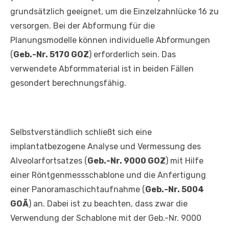
grundsätzlich geeignet, um die Einzelzahnlücke 16 zu
versorgen. Bei der Abformung für die
Planungsmodelle können individuelle Abformungen
(
Geb.-Nr. 5170 GOZ
) erforderlich sein. Das
verwendete Abformmaterial ist in beiden Fällen
gesondert berechnungsfähig.
Selbstverständlich schließt sich eine
implantatbezogene Analyse und Vermessung des
Alveolarfortsatzes (
Geb.-Nr. 9000 GOZ
) mit Hilfe
einer Röntgenmessschablone und die Anfertigung
einer Panoramaschichtaufnahme (
Geb.-Nr. 5004
GOÄ
) an. Dabei ist zu beachten, dass zwar die
Verwendung der Schablone mit der Geb.-Nr. 9000