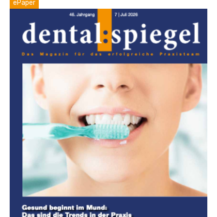
ePaper