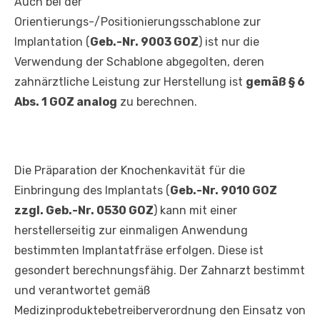
Auch bei der
Orientierungs-/Positionierungsschablone zur
Implantation (
Geb.-Nr. 9003 GOZ
) ist nur die
Verwendung der Schablone abgegolten, deren
zahnärztliche Leistung zur Herstellung ist
gemäß § 6
Abs. 1 GOZ analog
zu berechnen.
Die Präparation der Knochenkavität für die
Einbringung des Implantats (
Geb.-Nr. 9010 GOZ
zzgl. Geb.-Nr. 0530 GOZ
) kann mit einer
herstellerseitig zur einmaligen Anwendung
bestimmten Implantatfräse erfolgen. Diese ist
gesondert berechnungsfähig. Der Zahnarzt bestimmt
und verantwortet gemäß
Medizinproduktebetreiberverordnung den Einsatz von