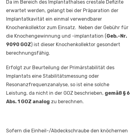
Da im Bereich des Implantathalses crestale Defizite
erwartet werden, gelangt bei der Präparation der
Implantatkavität ein einmal verwendbarer
Knochenkollektor zum Einsatz. Neben der Gebühr für
die Knochengewinnung und -implantation (
Geb.-Nr.
9090 GOZ
) ist dieser Knochenkollektor gesondert
berechnungsfähig.
Erfolgt zur Beurteilung der Primärstabilität des
Implantats eine Stabilitätsmessung oder
Resonanzfrequenzanalyse, so ist eine solche
Leistung, da nicht in der GOZ beschrieben,
gemäß § 6
Abs. 1 GOZ analog
zu berechnen.
Sofern die Einheil-/Abdeckschraube den knöchernen