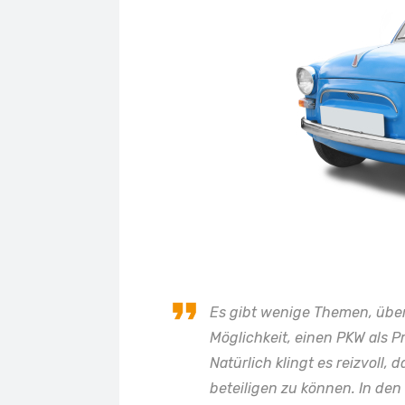
Es gibt wenige Themen, über 
Möglichkeit, einen PKW als 
Natürlich klingt es reizvoll
beteiligen zu können. In de