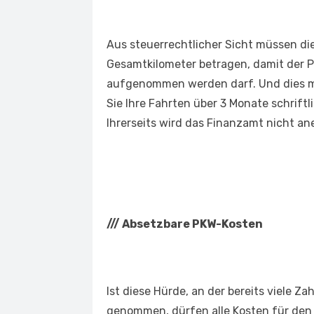
Aus steuerrechtlicher Sicht müssen di
Gesamtkilometer betragen, damit der 
aufgenommen werden darf. Und dies 
Sie Ihre Fahrten über 3 Monate schrif
Ihrerseits wird das Finanzamt nicht an
///
Absetzbare PKW-Kosten
Ist diese Hürde, an der bereits viele Z
genommen, dürfen alle Kosten für de