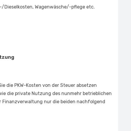
n-/Dieselkosten, Wagenwäsche/-pflege etc.
utzung
Sie die PKW-Kosten von der Steuer absetzen
 wie die private Nutzung des nunmehr betrieblichen
der Finanzverwaltung nur die beiden nachfolgend