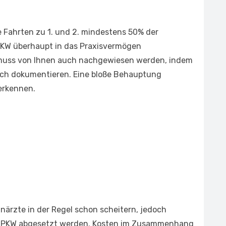
e Fahrten zu 1. und 2. mindestens 50% der
PKW überhaupt in das Praxisvermögen
muss von Ihnen auch nachgewiesen werden, indem
tlich dokumentieren. Eine bloße Behauptung
erkennen.
ahnärzte in der Regel schon scheitern, jedoch
n PKW abgesetzt werden. Kosten im Zusammenhang