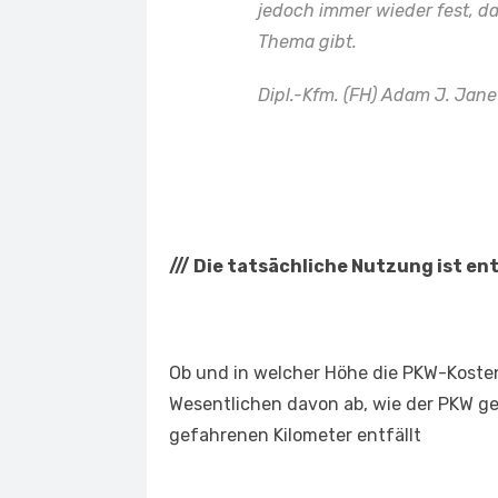
jedoch immer wieder fest, d
Thema gibt.
Dipl.-Kfm. (FH) Adam J. Jane
///
Die tatsächliche Nutzung ist en
Ob und in welcher Höhe die PKW-Koste
Wesentlichen davon ab, wie der PKW gen
gefahrenen Kilometer entfällt