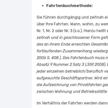
Fahrtenbuchmethode:
Sie führen durchgängig und zeitnah e
über Ihre Fahrten. Wann, wohin, zu we
Nr. 1, Nr. 2 oder Nr. 3 (s.o.). Hierzu heiß
zeitnah und in geschlossener Form gefü
des an ihrem Ende erreichten Gesamtki
fortlaufenden Zusammenhang wiedergeb
2006 S. 408 ). Das Fahrtenbuch muss m
Absatz 9 Nummer 2 Satz 3 LStR 2008):
jeder einzelnen betrieblich/beruflich v
aufgesuchte Geschäftspartner. Wird ei
die Aufzeichnung von Privatfahrten ge
zwischen Wohnung und Betriebsstätte g
Im Verhältnis der Fahrten werden dann 