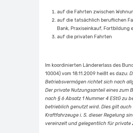
auf die Fahrten zwischen Wohnun
auf die tatsächlich beruflichen F
Bank, Praxiseinkauf, Fortbildung e
auf die privaten Fahrten
Im koordinierten Ländererlass des Bund
10004) vom 18.11.2009 heißt es dazu:
D
Betriebsvermögen richtet sich nach al
Der private Nutzungsanteil eines zum 
nach § 6 Absatz 1 Nummer 4 EStG zu be
betrieblich genutzt wird. Dies gilt auc
Kraftfahrzeuge i. S. dieser Regelung si
vereinzelt und gelegentlich für privat