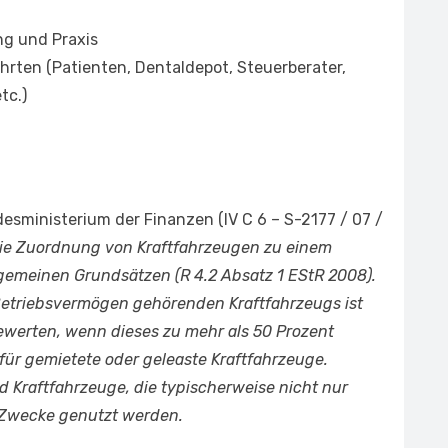
g und Praxis
ahrten (Patienten, Dentaldepot, Steuerberater,
tc.)
esministerium der Finanzen (IV C 6 – S-2177 / 07 /
ie Zuordnung von Kraftfahrzeugen zu einem
lgemeinen Grundsätzen (R 4.2 Absatz 1 EStR 2008).
Betriebsvermögen gehörenden Kraftfahrzeugs ist
werten, wenn dieses zu mehr als 50 Prozent
h für gemietete oder geleaste Kraftfahrzeuge.
nd Kraftfahrzeuge, die typischerweise nicht nur
e Zwecke genutzt werden.