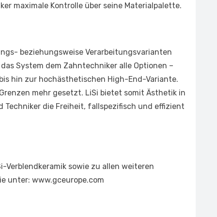
ker maximale Kontrolle über seine Materialpalette.
ungs- beziehungsweise Verarbeitungsvarianten
t das System dem Zahntechniker alle Optionen –
is hin zur hochästhetischen High-End-Variante.
renzen mehr gesetzt. LiSi bietet somit Ästhetik in
Techniker die Freiheit, fallspezifisch und effizient
Si-Verblendkeramik sowie zu allen weiteren
Sie unter: www.gceurope.com