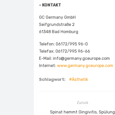
– KONTAKT
GC Germany GmbH
Seifgrundstraße 2
61348 Bad Homburg
Telefon: 06172/995 96-0
Telefax: 06172/995 96-66
E-Mail: info@germany.gceurope.com
Internet:
www.germany.gceurope.com
Schlagwort:
Ästhetik
Beitragsnavigation
Zurück
Vorheriger
Spinat hemmt Gingivitis, Spülung