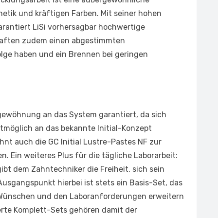
etik und kräftigen Farben. Mit seiner hohen
arantiert LiSi vorhersagbar hochwertige
chaften zudem einen abgestimmten
ge haben und ein Brennen bei geringen
ngewöhnung an das System garantiert, da sich
möglich an das bekannte Initial-Konzept
nt auch die GC Initial Lustre-Pastes NF zur
. Ein weiteres Plus für die tägliche Laborarbeit:
gibt dem Zahntechniker die Freiheit, sich sein
usgangspunkt hierbei ist stets ein Basis-Set, das
 Wünschen und den Laboranforderungen erweitern
erte Komplett-Sets gehören damit der