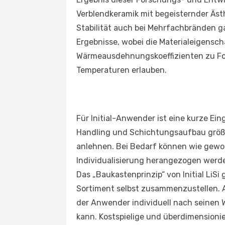
Verblendkeramik mit begeisternder Ästh
Stabilität auch bei Mehrfachbränden g
Ergebnisse, wobei die Materialeigens
Wärmeausdehnungskoeffizienten zu Fol
Temperaturen erlauben.
Für Initial-Anwender ist eine kurze Ei
Handling und Schichtungsaufbau größt
anlehnen. Bei Bedarf können wie gewoh
Individualisierung herangezogen werden
Das „Baukastenprinzip“ von Initial LiSi 
Sortiment selbst zusammenzustellen. A
der Anwender individuell nach seinen
kann. Kostspielige und überdimensioni