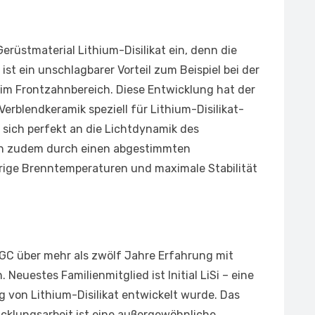
rüstmaterial Lithium-Disilikat ein, denn die
st ein unschlagbarer Vorteil zum Beispiel bei der
im Frontzahnbereich. Diese Entwicklung hat der
Verblendkeramik speziell für Lithium-Disilikat-
st sich perfekt an die Lichtdynamik des
ch zudem durch einen abgestimmten
ige Brenntemperaturen und maximale Stabilität
t GC über mehr als zwölf Jahre Erfahrung mit
euestes Familienmitglied ist Initial LiSi – eine
ng von Lithium-Disilikat entwickelt wurde. Das
cklungsarbeit ist eine außergewöhnliche