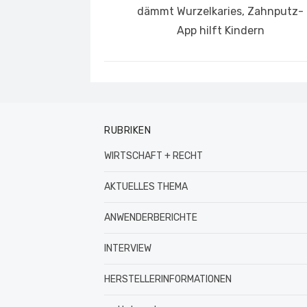
Beitrag:
dämmt Wurzelkaries, Zahnputz-
App hilft Kindern
RUBRIKEN
WIRTSCHAFT + RECHT
AKTUELLES THEMA
ANWENDERBERICHTE
INTERVIEW
HERSTELLERINFORMATIONEN