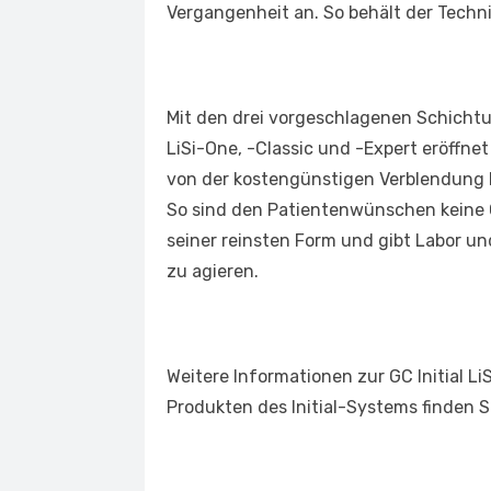
Vergangenheit an. So behält der Techni
Mit den drei vorgeschlagenen Schicht
LiSi-One, -Classic und -Expert eröffne
von der kostengünstigen Verblendung b
So sind den Patientenwünschen keine G
seiner reinsten Form und gibt Labor und 
zu agieren.
Weitere Informationen zur GC Initial Li
Produkten des Initial-Systems finden 