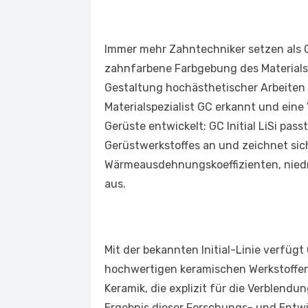
Immer mehr Zahntechniker setzen als Ge
zahnfarbene Farbgebung des Materials i
Gestaltung hochästhetischer Arbeiten 
Materialspezialist GC erkannt und eine 
Gerüste entwickelt: GC Initial LiSi pas
Gerüstwerkstoffes an und zeichnet si
Wärmeausdehnungskoeffizienten, niedr
aus.
Mit der bekannten Initial-Linie verfüg
hochwertigen keramischen Werkstoffen. N
Keramik, die explizit für die Verblendu
Ergebnis dieser Forschungs- und Entwi