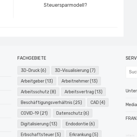
Beitrag:
Steuersparmodell?
FACHGEBIETE
SERV
Such
3D-Druck
(6)
3D-Visualisierung
(7)
nach:
Arbeitgeber
(13)
Arbeitnehmer
(13)
Unte
Arbeitsschutz
(8)
Arbeitsvertrag
(13)
Beschäftigungsverhältnis
(25)
CAD
(4)
Medi
COVID-19
(21)
Datenschutz
(6)
FRAN
Digitalisierung
(13)
Endodontie
(6)
Erbschaftsteuer
(5)
Erkrankung
(5)
intern