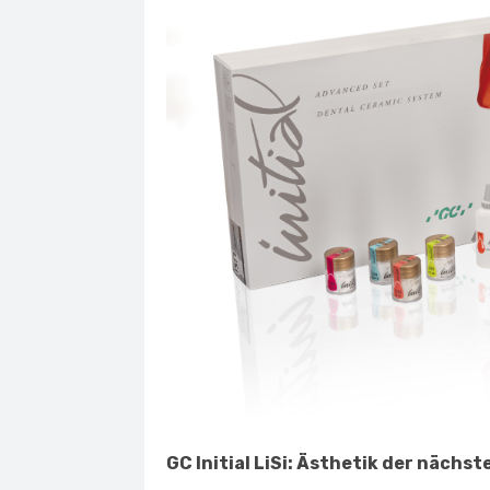
GC Initial LiSi: Ästhetik der nächs