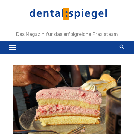
Zum
Inhalt
springen
Das Magazin für das erfolgreiche Praxisteam