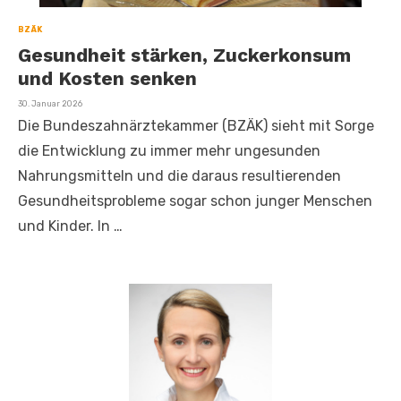
BZÄK
Gesundheit stärken, Zuckerkonsum
und Kosten senken
Veröffentlicht
30. Januar 2026
am
Die Bundeszahnärztekammer (BZÄK) sieht mit Sorge
die Entwicklung zu immer mehr ungesunden
Nahrungsmitteln und die daraus resultierenden
Gesundheitsprobleme sogar schon junger Menschen
und Kinder. In …