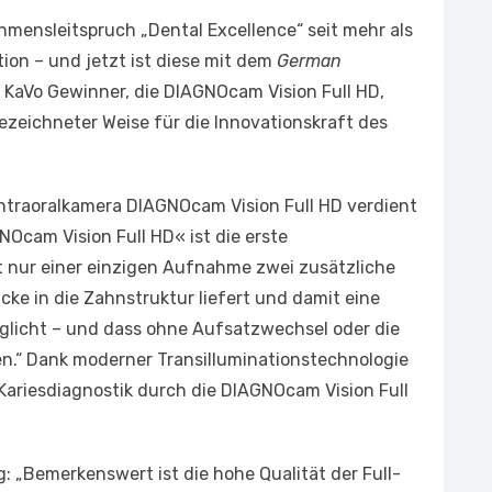
hmensleitspruch „Dental Excellence“ seit mehr als
ion – und jetzt ist diese mit dem
German
 KaVo Gewinner, die DIAGNOcam Vision Full HD,
ezeichneter Weise für die Innovationskraft des
 Intraoralkamera DIAGNOcam Vision Full HD verdient
Ocam Vision Full HD« ist die erste
it nur einer einzigen Aufnahme zwei zusätzliche
cke in die Zahnstruktur liefert und damit eine
glicht – und dass ohne Aufsatzwechsel oder die
en.“ Dank moderner Transilluminationstechnologie
ariesdiagnostik durch die DIAGNOcam Vision Full
: „Bemerkenswert ist die hohe Qualität der Full-