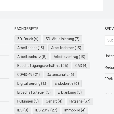
FACHGEBIETE
SERV
Such
3D-Druck
(6)
3D-Visualisierung
(7)
nach:
Arbeitgeber
(13)
Arbeitnehmer
(13)
Unte
Arbeitsschutz
(8)
Arbeitsvertrag
(13)
Beschäftigungsverhältnis
(25)
CAD
(4)
Medi
COVID-19
(21)
Datenschutz
(6)
FRAN
Digitalisierung
(13)
Endodontie
(6)
Erbschaftsteuer
(5)
Erkrankung
(5)
intern
Füllungen
(5)
Gehalt
(4)
Hygiene
(37)
IDS
(8)
IDS 2017
(27)
Immobilie
(4)