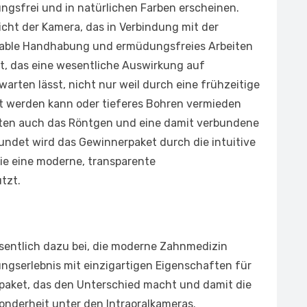
ungsfrei und in natürlichen Farben erscheinen.
cht der Kamera, das in Verbindung mit der
able Handhabung und ermüdungsfreies Arbeiten
t, das eine wesentliche Auswirkung auf
rten lässt, nicht nur weil durch eine frühzeitige
t werden kann oder tieferes Bohren vermieden
nten auch das Röntgen und eine damit verbundene
undet wird das Gewinnerpaket durch die intuitive
ie eine moderne, transparente
tzt.
sentlich dazu bei, die moderne Zahnmedizin
ngserlebnis mit einzigartigen Eigenschaften für
paket, das den Unterschied macht und damit die
onderheit unter den Intraoralkameras.