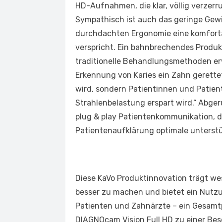
HD-Aufnahmen, die klar, völlig verzerr
Sympathisch ist auch das geringe Gewi
durchdachten Ergonomie eine komfort
verspricht. Ein bahnbrechendes Produk
traditionelle Behandlungsmethoden erwa
Erkennung von Karies ein Zahn gerette
wird, sondern Patientinnen und Patie
Strahlenbelastung erspart wird.“ Abger
plug & play Patientenkommunikation, d
Patientenaufklärung optimale unterstü
Diese KaVo Produktinnovation trägt we
besser zu machen und bietet ein Nutzu
Patienten und Zahnärzte – ein Gesamt
DIAGNOcam Vision Full HD zu einer Bes