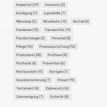
Implantat
(31)
Insolvenz
(5)
Kündigung
(7)
Lupenbrille
(7)
Mikroskop
(5)
Mitarbeiter
(11)
Notfall
(4)
Pandemie
(15)
Parodontitis
(11)
Parodontologie
(5)
Personal
(8)
Pflege
(10)
Praxisausstattung
(12)
Prophylaxe
(28)
Prothese
(8)
Prothetik
(4)
Prävention
(6)
Restauration
(11)
Röntgen
(7)
Sozialversicherung
(7)
Steuer
(19)
Testament
(6)
Zahnersatz
(6)
Zahnreinigung
(7)
Ästhetik
(8)