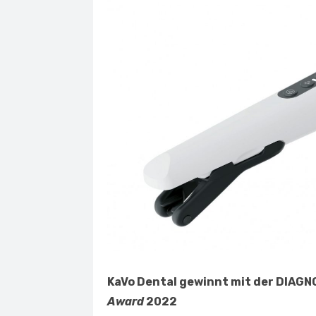
KaVo Dental gewinnt mit der DIAGN
Award
2022