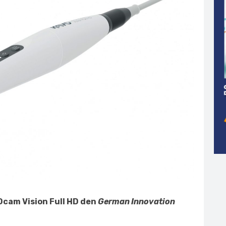
Ocam Vision Full HD den
German Innovation