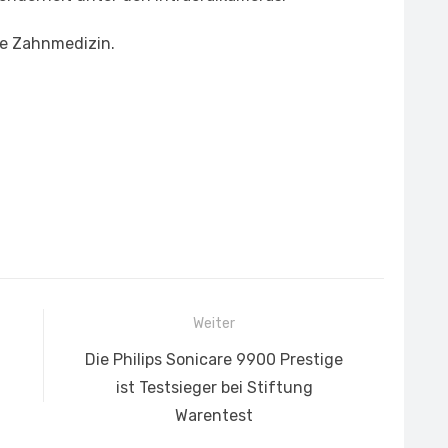
ne Zahnmedizin.
Weiter
Nächster
Die Philips Sonicare 9900 Prestige
Beitrag:
ist Testsieger bei Stiftung
Warentest