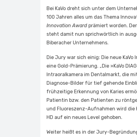
Bei KaVo dreht sich unter dem Unterne
100 Jahren alles um das Thema Innovat
Innovation Award
prämiert worden. Der
steht damit nun sprichwörtlich in ausg
Biberacher Unternehmens.
Die Jury war sich einig: Die neue KaVo
eine Gold-Prämierung. „Die »KaVo DIAGN
Intraoralkamera im Dentalmarkt, die m
Diagnose-Bilder für tief gehende Einbli
frühzeitige Erkennung von Karies ermö
Patientin bzw. den Patienten zu röntg
und Fluoreszenz-Aufnahmen wird die K
HD auf ein neues Level gehoben.
Weiter heißt es in der Jury-Begründung