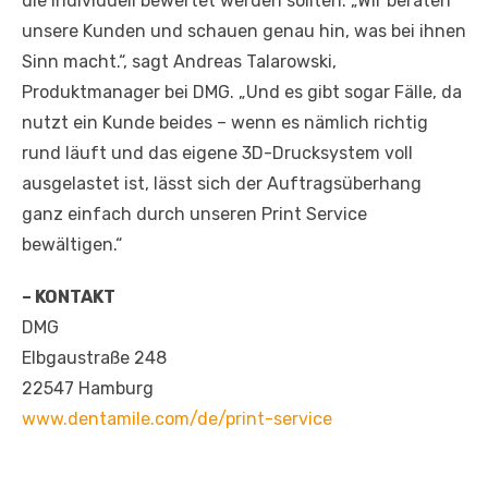
die individuell bewertet werden sollten. „Wir beraten
unsere Kunden und schauen genau hin, was bei ihnen
Sinn macht.“, sagt Andreas Talarowski,
Produktmanager bei DMG. „Und es gibt sogar Fälle, da
nutzt ein Kunde beides – wenn es nämlich richtig
rund läuft und das eigene 3D-Drucksystem voll
ausgelastet ist, lässt sich der Auftragsüberhang
ganz einfach durch unseren Print Service
bewältigen.“
– KONTAKT
DMG
Elbgaustraße 248
22547 Hamburg
www.dentamile.com/de/print-service