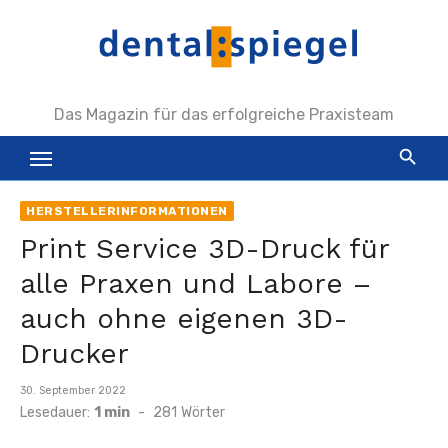
Zum
Inhalt
springen
Das Magazin für das erfolgreiche Praxisteam
HERSTELLERINFORMATIONEN
Print Service 3D-Druck für
alle Praxen und Labore –
auch ohne eigenen 3D-
Drucker
Veröffentlicht
30. September 2022
am
Lesedauer:
1 min
-
281
Wörter