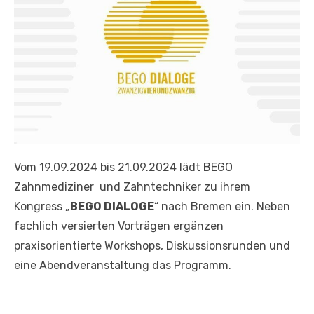
Vom 19.09.2024 bis 21.09.2024 lädt BEGO
Zahnmediziner und Zahntechniker zu ihrem
Kongress „
BEGO DIALOGE
“ nach Bremen ein. Neben
fachlich versierten Vorträgen ergänzen
praxisorientierte Workshops, Diskussionsrunden und
eine Abendveranstaltung das Programm.