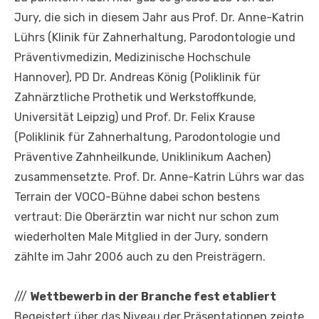
Jury, die sich in diesem Jahr aus Prof. Dr. Anne-Katrin
Lührs (Klinik für Zahnerhaltung, Parodontologie und
Präventivmedizin, Medizinische Hochschule
Hannover), PD Dr. Andreas König (Poliklinik für
Zahnärztliche Prothetik und Werkstoffkunde,
Universität Leipzig) und Prof. Dr. Felix Krause
(Poliklinik für Zahnerhaltung, Parodontologie und
Präventive Zahnheilkunde, Uniklinikum Aachen)
zusammensetzte. Prof. Dr. Anne-Katrin Lührs war das
Terrain der VOCO-Bühne dabei schon bestens
vertraut: Die Oberärztin war nicht nur schon zum
wiederholten Male Mitglied in der Jury, sondern
zählte im Jahr 2006 auch zu den Preisträgern.
///
Wettbewerb in der Branche fest etabliert
Begeistert über das Niveau der Präsentationen zeigte