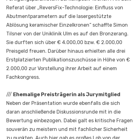
Referat über „ReversFix-Technologie: Einfluss von
Abutmentparametern auf die lasergestützte
Ablösung keramischer Einzelkronen“ schaffte Simon
Tilsner von der Uniklinik Ulm es auf den Bronzerang.
Sie durften sich über € 4.000,00 bzw. € 2.000,00
Preisgeld freuen. Darüber hinaus erhielten alle drei
Erstplatzierten Publikationszuschüsse in Höhe von €
2.000,00 zur Vorstellung ihrer Arbeit auf einem
Fachkongress.
///
Ehemalige Preisträgerin als Jurymitglied
Neben der Präsentation wurde ebenfalls die sich
daran anschließende Diskussionsrunde mit in die
Bewertung einbezogen. Dabei galt es kritische Fragen
souverän zu meistern und mit fachlicher Sicherheit
zu punkten. Auch hier gab es großes Lob von der