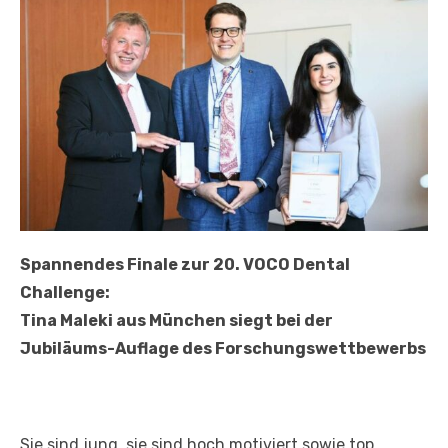
Spannendes Finale zur 20. VOCO Dental
Challenge:
Tina Maleki aus München siegt bei der
Jubiläums-Auflage des Forschungswettbewerbs
Sie sind jung, sie sind hoch motiviert sowie top