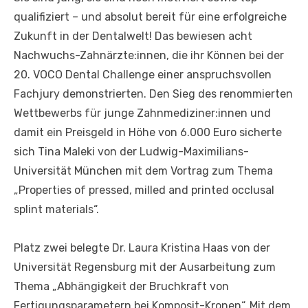
qualifiziert – und absolut bereit für eine erfolgreiche
Zukunft in der Dentalwelt! Das bewiesen acht
Nachwuchs-Zahnärzte:innen, die ihr Können bei der
20. VOCO Dental Challenge einer anspruchsvollen
Fachjury demonstrierten. Den Sieg des renommierten
Wettbewerbs für junge Zahnmediziner:innen und
damit ein Preisgeld in Höhe von 6.000 Euro sicherte
sich Tina Maleki von der Ludwig-Maximilians-
Universität München mit dem Vortrag zum Thema
„Properties of pressed, milled and printed occlusal
splint materials“.
Platz zwei belegte Dr. Laura Kristina Haas von der
Universität Regensburg mit der Ausarbeitung zum
Thema „Abhängigkeit der Bruchkraft von
Fertigungsparametern bei Komposit-Kronen“. Mit dem