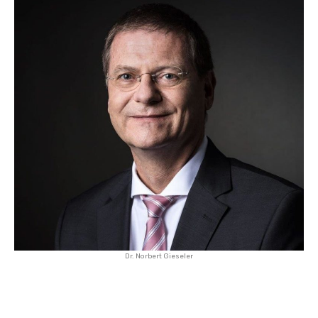
Dr. Norbert Gieseler