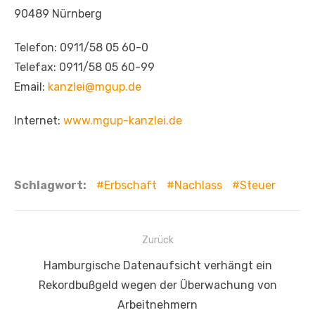
90489 Nürnberg
Telefon: 0911/58 05 60-0
Telefax: 0911/58 05 60-99
Email:
kanzlei@mgup.de
Internet:
www.mgup-kanzlei.de
Schlagwort:
Erbschaft
Nachlass
Steuer
Beitragsnavigation
Zurück
Vorheriger
Hamburgische Datenaufsicht verhängt ein
Beitrag:
Rekordbußgeld wegen der Überwachung von
Arbeitnehmern