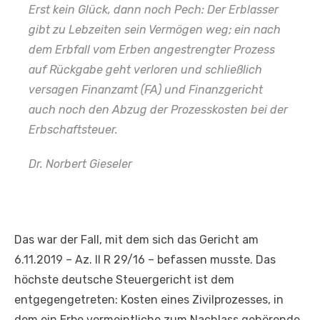
Erst kein Glück, dann noch Pech: Der Erblasser
gibt zu Lebzeiten sein Vermögen weg; ein nach
dem Erbfall vom Erben angestrengter Prozess
auf Rückgabe geht verloren und schließlich
versagen Finanzamt (FA) und Finanzgericht
auch noch den Abzug der Prozesskosten bei der
Erbschaftsteuer.
Dr. Norbert Gieseler
Das war der Fall, mit dem sich das Gericht am
6.11.2019 – Az. II R 29/16 – befassen musste. Das
höchste deutsche Steuergericht ist dem
entgegengetreten: Kosten eines Zivilprozesses, in
dem ein Erbe vermeintliche zum Nachlass gehörende