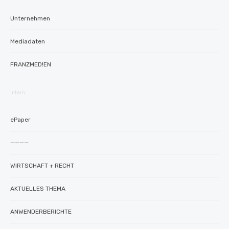
Unternehmen
Mediadaten
FRANZMED!EN
intern
ePaper
————
WIRTSCHAFT + RECHT
AKTUELLES THEMA
ANWENDERBERICHTE