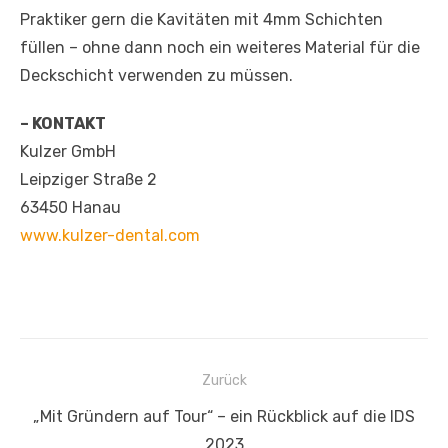
Praktiker gern die Kavitäten mit 4mm Schichten
füllen – ohne dann noch ein weiteres Material für die
Deckschicht verwenden zu müssen.
– KONTAKT
Kulzer GmbH
Leipziger Straße 2
63450 Hanau
www.kulzer-dental.com
Beitragsnavigation
Zurück
Vorheriger
„Mit Gründern auf Tour“ – ein Rückblick auf die IDS
Beitrag:
2023