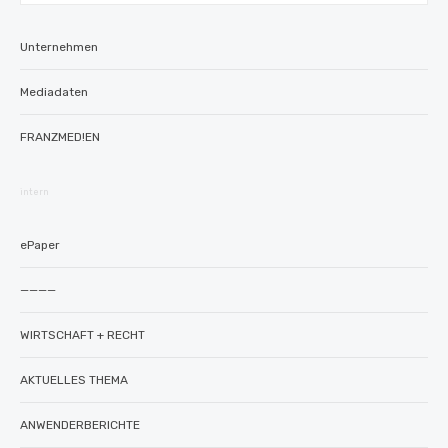
Unternehmen
Mediadaten
FRANZMED!EN
intern
ePaper
————
WIRTSCHAFT + RECHT
AKTUELLES THEMA
ANWENDERBERICHTE