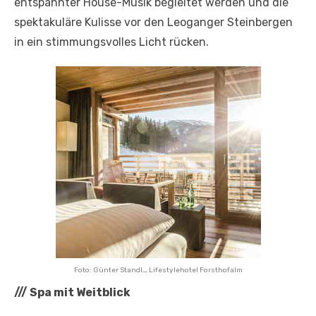
entspannter House-Musik begleitet werden und die
spektakuläre Kulisse vor den Leoganger Steinbergen
in ein stimmungsvolles Licht rücken.
Foto: Günter Standl_ Lifestylehotel Forsthofalm
///
Spa mit Weitblick