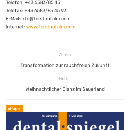
Telefon: +43 6583/85 45
Telefax: +43 6583/85 45 93
E-Mail:info@forsthofalm.com
Internet:
www.forsthofalm.com
Beitragsnavigation
Zurück
Vorheriger
Transformation zur rauchfreien Zukunft
Beitrag:
Weiter
Nächster
Weihnachtlicher Glanz im Sauerland
Beitrag:
ePaper