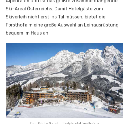
Alpenraum und ist das größte zusammenhängende
Ski–Areal Österreichs. Damit Hotelgäste zum
Skiverleih nicht erst ins Tal müssen, bietet die
Forsthofalm eine große Auswahl an Leihausrüstung
bequem im Haus an.
Foto: Günter Standl_ Lifestylehotel Forsthofalm