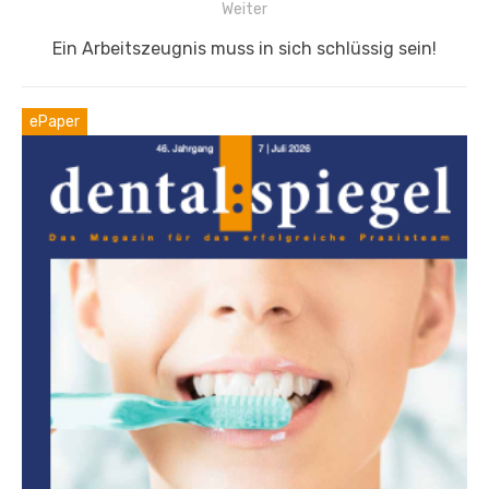
Weiter
Nächster
Ein Arbeitszeugnis muss in sich schlüssig sein!
Beitrag:
ePaper