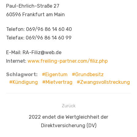
Paul-Ehrlich-Straße 27
60596 Frankfurt am Main
Telefon: 069/96 86 14 60 40
Telefax: 069/96 86 14 60 99
E-Mail: RA-Filiz@web.de
Internet:
www.freiling-partner.com/filiz.php
Schlagwort:
Eigentum
Grundbesitz
Kündigung
Mietvertrag
Zwangsvollstreckung
Beitragsnavigation
Zurück
Vorheriger
2022 endet die Wertgleichheit der
Beitrag:
Direktversicherung (DV)