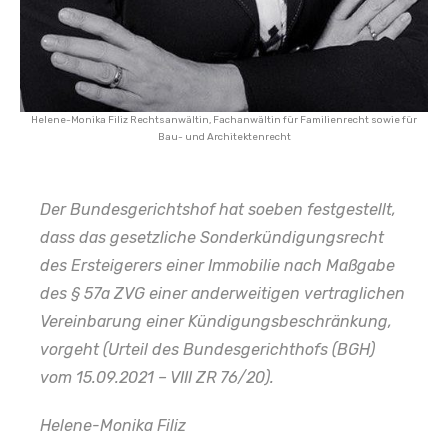
Helene-Monika Filiz Rechtsanwältin, Fachanwältin für Familienrecht sowie für
Bau- und Architektenrecht
Der Bundesgerichtshof hat soeben festgestellt,
dass das gesetzliche Sonderkündigungsrecht
des Ersteigerers einer Immobilie nach Maßgabe
des § 57a ZVG einer anderweitigen vertraglichen
Vereinbarung einer Kündigungsbeschränkung,
vorgeht (Urteil des Bundesgerichthofs (BGH)
vom 15.09.2021 – VIII ZR 76/20).
Helene-Monika Filiz