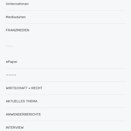
Unternehmen
Mediadaten
FRANZMED!EN
intern
ePaper
————
WIRTSCHAFT + RECHT
AKTUELLES THEMA
ANWENDERBERICHTE
INTERVIEW