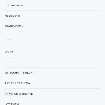
Unternehmen
Mediadaten
FRANZMED!EN
intern
ePaper
————
WIRTSCHAFT + RECHT
AKTUELLES THEMA
ANWENDERBERICHTE
INTERVIEW