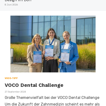
Veröffentlicht
8. Juni 2026
am
VOCO-TIPP
VOCO Dental Challenge
Veröffentlicht
27. September 2024
am
Große Themenvielfalt bei der VOCO Dental Challenge
Um die Zukunft der Zahnmedizin scheint es mehr als