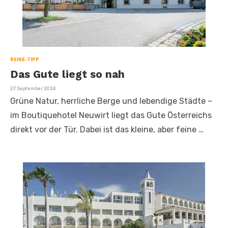
REISE-TIPP
Das Gute liegt so nah
Veröffentlicht
27. September 2024
am
Grüne Natur, herrliche Berge und lebendige Städte –
im Boutiquehotel Neuwirt liegt das Gute Österreichs
direkt vor der Tür. Dabei ist das kleine, aber feine …