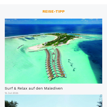
REISE-TIPP
Surf & Relax auf den Malediven
Veröffentlicht
16. Juli 2026
am