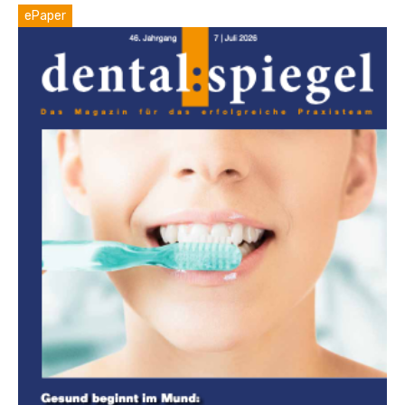
ePaper