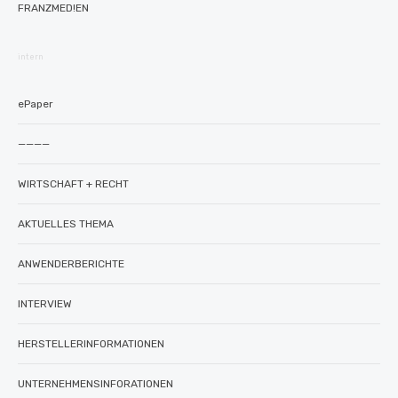
FRANZMED!EN
intern
ePaper
————
WIRTSCHAFT + RECHT
AKTUELLES THEMA
ANWENDERBERICHTE
INTERVIEW
HERSTELLERINFORMATIONEN
UNTERNEHMENSINFORATIONEN