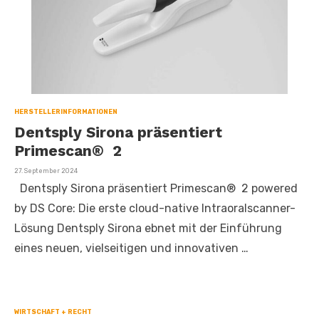
HERSTELLERINFORMATIONEN
Dentsply Sirona präsentiert
Primescan® 2
Veröffentlicht
27. September 2024
am
Dentsply Sirona präsentiert Primescan® 2 powered
by DS Core: Die erste cloud-native Intraoralscanner-
Lösung Dentsply Sirona ebnet mit der Einführung
eines neuen, vielseitigen und innovativen …
WIRTSCHAFT + RECHT