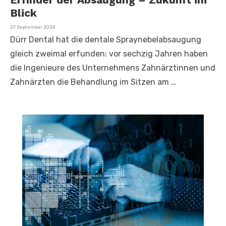
Blick
Veröffentlicht
27. September 2024
am
Dürr Dental hat die dentale Spraynebelabsaugung
gleich zweimal erfunden: vor sechzig Jahren haben
die Ingenieure des Unternehmens Zahnärztinnen und
Zahnärzten die Behandlung im Sitzen am …