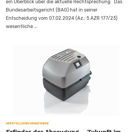
ein Überblick über die aktuelle Rechtsprechung Das
Bundesarbeitsgericht (BAG) hat in seiner
Entscheidung vom 07.02.2024 (Az.: 5 AZR 177/23)
wesentliche …
HERSTELLERINFORMATIONEN
Erfinder der Absaugung – Zukunft im